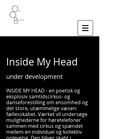
Inside My Head
under development
INSIDE MY HEAD - en poetisk og
eksplosiv samtidscirkus- og
danseforestilling om ensomhed og
det store, utæmmelige væsen:
fællesskabet. Værket vil undersøge
mulighederne for høretelefoner
sammen med cirkus og spændet
mellem en individuel og kollektiv
oplevelse. Den bliver skabt i