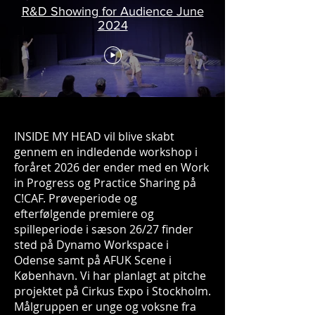
R&D Showing for Audience June
2024
​INSIDE MY HEAD vil blive skabt
gennem en indledende workshop i
foråret 2026 der ender med en Work
in Progress og Practice Sharing på
C!CAF. Prøveperiode og
efterfølgende premiere og
spilleperiode i sæson 26/27 finder
sted på Dynamo Workspace i
Odense samt på AFUK Scene i
København. Vi har planlagt at pitche
projektet på Cirkus Expo i Stockholm.
Målgruppen er unge og voksne fra