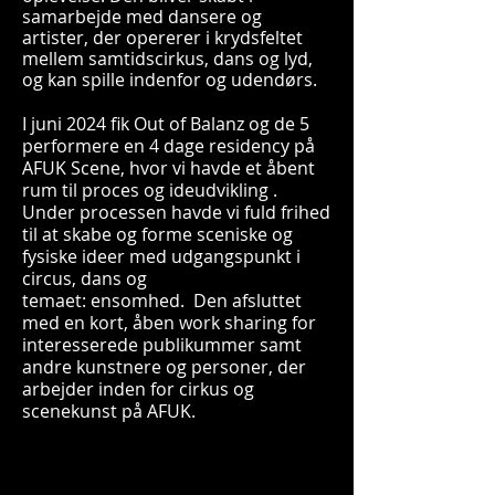
samarbejde med dansere og
artister, der opererer i krydsfeltet
mellem samtidscirkus, dans og lyd,
og kan spille indenfor og udendørs.
I juni 2024 fik Out of Balanz og de 5
performere en 4 dage residency på
AFUK Scene, hvor vi havde et åbent
rum til proces og ideudvikling .
Under processen havde vi fuld frihed
til at skabe og forme sceniske og
fysiske ideer med udgangspunkt i
circus, dans og
temaet:
ensomhed.
Den afsluttet
med en kort, åben work sharing for
interesserede publikummer samt
andre kunstnere og personer, der
arbejder inden for cirkus og
scenekunst på AFUK.